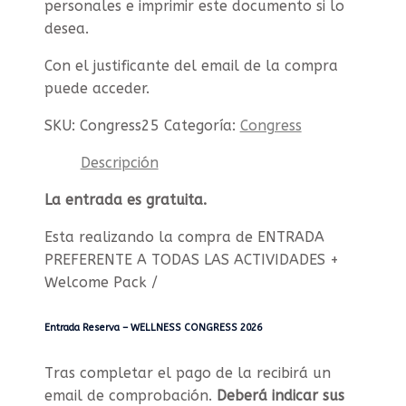
personales e imprimir este documento si lo
desea.
Con el justificante del email de la compra
puede acceder.
SKU:
Congress25
Categoría:
Congress
Descripción
La entrada es gratuita.
Esta realizando la compra de
ENTRADA
PREFERENTE A TODAS LAS ACTIVIDADES +
Welcome Pack /
Entrada Reserva – WELLNESS CONGRESS 2026
Tras completar el pago de la recibirá un
email de comprobación.
Deberá indicar sus