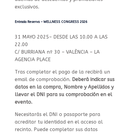
Expositores
exclusivos.
+
34
Entrada Reserva – WELLNESS CONGRESS 2026
667
00
31 MAYO 2025– DESDE LAS 10.00 A LAS
53
22.00
43
C/ BURRIANA nº 30 – VALÈNCIA –
LA
AGENCIA PLACE
Tras completar el pago de la recibirá un
email de comprobación.
Deberá indicar sus
datos en la compra, Nombre y Apellidos y
llevar el DNI para su comprobación en el
evento.
Necesitarás el DNI o pasaporte para
acreditar tu identidad en el acceso al
recinto. Puede completar sus datos