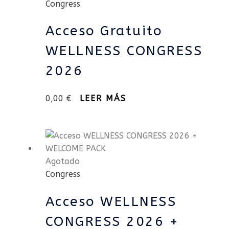
Congress
Expositores
+
Acceso Gratuito
34
667
WELLNESS CONGRESS
00
2026
53
43
0,00
€
LEER MÁS
Agotado
Congress
Acceso WELLNESS
CONGRESS 2026 +