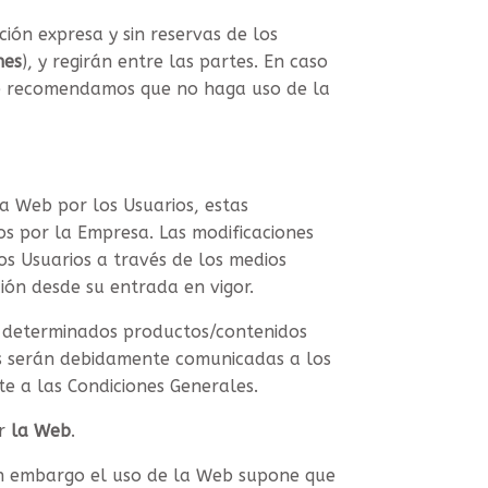
ción expresa y sin reservas de los
nes
), y regirán entre las partes. En caso
 le recomendamos que no haga uso de la
la Web por los Usuarios, estas
s por la Empresa. Las modificaciones
os Usuarios a través de los medios
ción desde su entrada en vigor.
 de determinados productos/contenidos
as serán debidamente comunicadas a los
te a las Condiciones Generales.
or
la Web
.
 sin embargo el uso de la Web supone que