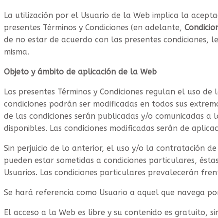
Expositores
La utilización por el Usuario de la Web implica la acepta
+
presentes Términos y Condiciones (en adelante,
Condicio
34
de no estar de acuerdo con las presentes condiciones,
667
misma.
00
53
Objeto y ámbito de aplicación de la Web
43
Los presentes Términos y Condiciones regulan el uso de 
condiciones podrán ser modificadas en todos sus extremo
de las condiciones serán publicadas y/o comunicadas a l
disponibles. Las condiciones modificadas serán de aplica
Sin perjuicio de lo anterior, el uso y/o la contratación
pueden estar sometidas a condiciones particulares, ést
Usuarios. Las condiciones particulares prevalecerán fren
Se hará referencia como Usuario a aquel que navega p
El acceso a la Web es libre y su contenido es gratuito,