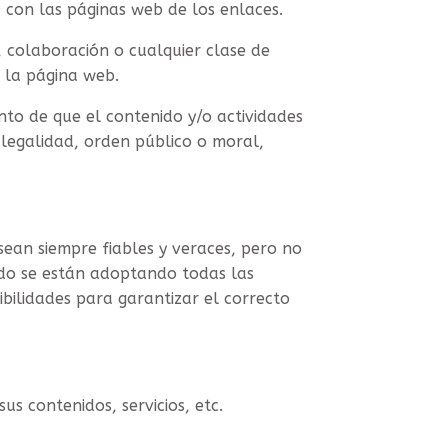
 con las páginas web de los enlaces.
, colaboración o cualquier clase de
e la página web.
nto de que el contenido y/o actividades
 legalidad, orden público o moral,
ean siempre fiables y veraces, pero no
do se están adoptando todas las
bilidades para garantizar el correcto
s contenidos, servicios, etc.