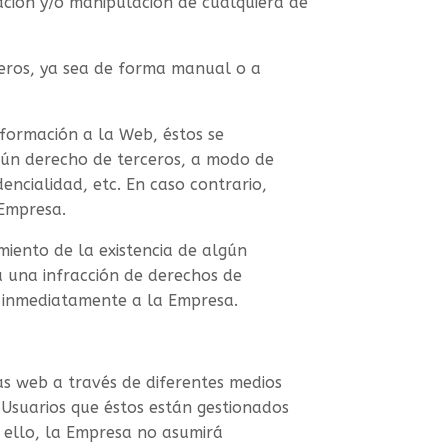
ción y/o manipulación de cualquiera de
ceros, ya sea de forma manual o a
nformación a la Web, éstos se
ngún derecho de terceros, a modo de
encialidad, etc. En caso contrario,
Empresa.
miento de la existencia de algún
a una infracción de derechos de
lo inmediatamente a la Empresa.
s web a través de diferentes medios
s Usuarios que éstos están gestionados
 ello, la Empresa no asumirá