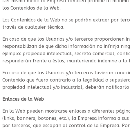
Del mismo modo la Empresa también prohíbe la modifica
los Contenidos de la Web.
Los Contenidos de la Web no se podrán extraer por ter
través de cualquier técnica.
En caso de que los Usuarios y/o terceros proporcionen i
responsabilizan de que dicha información no infrinja ni
ejemplo: propiedad intelectual, secreto comercial, confid
responderán frente a éstos, manteniendo indemne a la 
En caso de que los Usuarios y/o terceros tuvieran conoci
Contenido que fuera contrario a la legalidad o supusier
propiedad intelectual y/o industrial, deberán notificar
Enlaces de la Web
En la Web pueden mostrarse enlaces a diferentes página
(links, banners, botones, etc.), la Empresa informa a su
por terceros, que escapan al control de la Empresa. Por