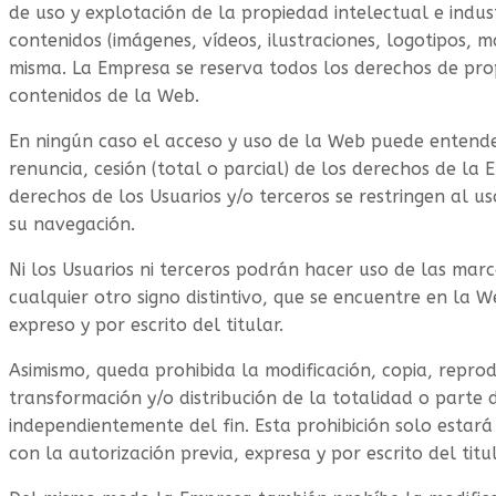
de uso y explotación de la propiedad intelectual e indust
contenidos (imágenes, vídeos, ilustraciones, logotipos, ma
misma. La Empresa se reserva todos los derechos de prop
contenidos de la Web.
En ningún caso el acceso y uso de la Web puede entende
renuncia, cesión (total o parcial) de los derechos de la 
derechos de los Usuarios y/o terceros se restringen al 
su navegación.
Ni los Usuarios ni terceros podrán hacer uso de las mar
cualquier otro signo distintivo, que se encuentre en la 
expreso y por escrito del titular.
Asimismo, queda prohibida la modificación, copia, repro
transformación y/o distribución de la totalidad o parte 
independientemente del fin. Esta prohibición solo estar
con la autorización previa, expresa y por escrito del titu