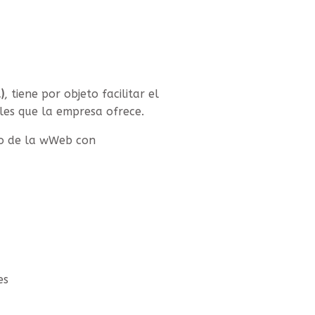
)
, tiene por objeto facilitar el
ales que la empresa ofrece.
so de la wWeb con
es