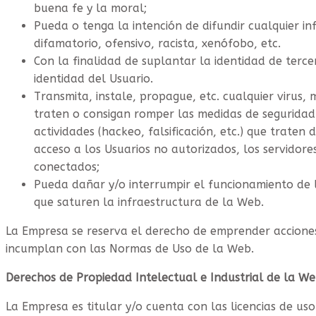
buena fe y la moral;
Pueda o tenga la intención de difundir cualquier i
difamatorio, ofensivo, racista, xenófobo, etc.
Con la finalidad de suplantar la identidad de terce
identidad del Usuario.
Transmita, instale, propague, etc. cualquier virus, m
traten o consigan romper las medidas de seguridad
actividades (hackeo, falsificación, etc.) que traten
acceso a los Usuarios no autorizados, los servidores
conectados;
Pueda dañar y/o interrumpir el funcionamiento de l
que saturen la infraestructura de la Web.
La Empresa se reserva el derecho de emprender acciones,
incumplan con las Normas de Uso de la Web.
Derechos de Propiedad Intelectual e Industrial de la W
La Empresa es titular y/o cuenta con las licencias de us