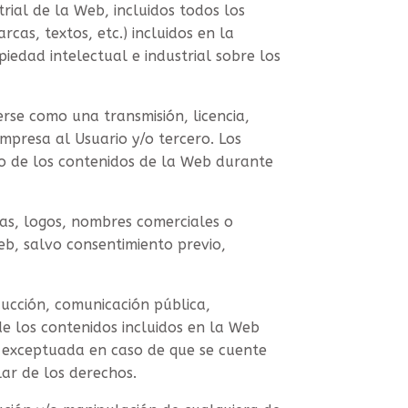
rial de la Web, incluidos todos los
rcas, textos, etc.) incluidos en la
iedad intelectual e industrial sobre los
rse como una transmisión, licencia,
Empresa al Usuario y/o tercero. Los
uso de los contenidos de la Web durante
cas, logos, nombres comerciales o
Web, salvo consentimiento previo,
ducción, comunicación pública,
de los contenidos incluidos en la Web
á exceptuada en caso de que se cuente
lar de los derechos.